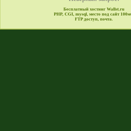
Бесплатный хостинг Wallst.ru
PHP, CGI, mysql, место под сайт 100м
FTP доступ, почта.