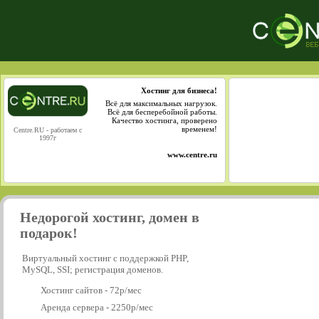
Хостинг для бизнеса!
Всё для максимальных нагрузок.
Всё для бесперебойной работы.
Качество хостинга, проверено
временем!
Centre.RU - работаем с
1997г
www.centre.ru
Недорогой хостинг, домен в
подарок!
Виртуальный хостинг с поддержкой PHP,
MySQL, SSI; регистрация доменов.
Хостинг сайтов - 72р/мес
Аренда сервера - 2250р/мес